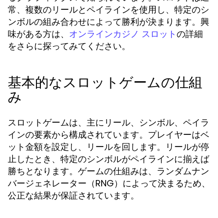
常、複数のリールとペイラインを使用し、特定のシ
ンボルの組み合わせによって勝利が決まります。興
味がある方は、
の詳細
オンラインカジノ スロット
をさらに探ってみてください。
基本的なスロットゲームの仕組
み
スロットゲームは、主にリール、シンボル、ペイラ
インの要素から構成されています。プレイヤーはベ
ット金額を設定し、リールを回します。リールが停
止したとき、特定のシンボルがペイラインに揃えば
勝ちとなります。ゲームの仕組みは、ランダムナン
バージェネレーター（RNG）によって決まるため、
公正な結果が保証されています。