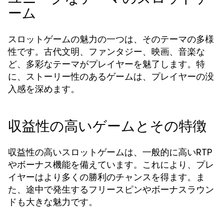
ーム
スロットゲームの魅力の一つは、そのテーマの多様
性です。古代文明、ファンタジー、映画、音楽な
ど、多彩なテーマがプレイヤーを魅了します。特
に、ストーリー性のあるゲームは、プレイヤーの没
入感を深めます。
収益性の高いゲームとその特徴
収益性の高いスロットゲームは、一般的に高いRTP
やボーナス機能を備えています。これにより、プレ
イヤーはより多くの勝利のチャンスを得ます。ま
た、途中で発生するフリースピンやボーナスラウン
ドも大きな魅力です。