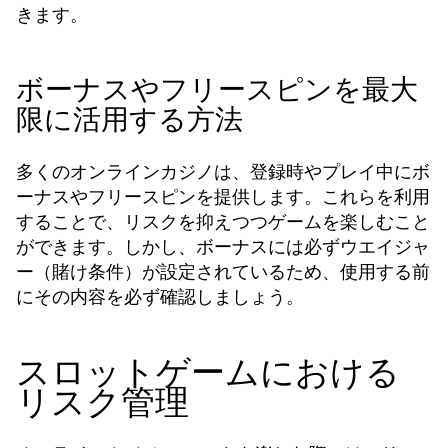
きます。
ボーナスやフリースピンを最大
限に活用する方法
多くのオンラインカジノは、登録時やプレイ中にボ
ーナスやフリースピンを提供します。これらを利用
することで、リスクを抑えつつゲームを楽しむこと
ができます。しかし、ボーナスには必ずウエイジャ
ー（賭け条件）が設定されているため、使用する前
にその内容を必ず確認しましょう。
スロットゲームにおける
リスク管理