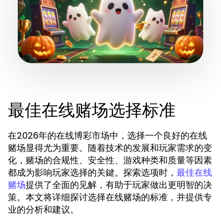
最佳在线赌场选择标准
在2026年的在线博彩市场中，选择一个良好的在线
赌场显得尤为重要。随着技术的发展和玩家需求的变
化，赌场的合规性、安全性、游戏种类和质量等因素
都成为影响玩家选择的关鍵。探索选项时，
最佳在线
提供了全面的见解，有助于玩家做出更明智的决
赌场
策。本文将详细探讨选择在线赌场的标准，并提供专
业的分析和建议。