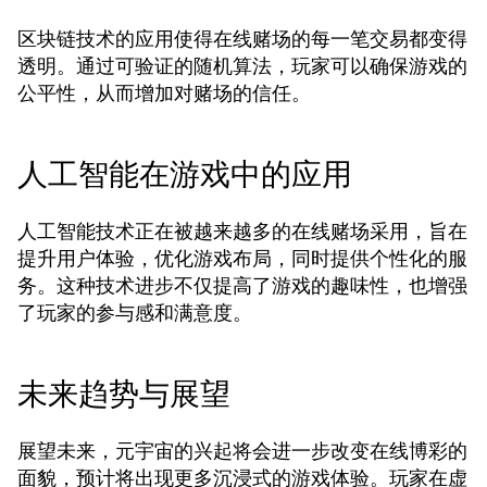
区块链技术的应用使得在线赌场的每一笔交易都变得
透明。通过可验证的随机算法，玩家可以确保游戏的
公平性，从而增加对赌场的信任。
人工智能在游戏中的应用
人工智能技术正在被越来越多的在线赌场采用，旨在
提升用户体验，优化游戏布局，同时提供个性化的服
务。这种技术进步不仅提高了游戏的趣味性，也增强
了玩家的参与感和满意度。
未来趋势与展望
展望未来，元宇宙的兴起将会进一步改变在线博彩的
面貌，预计将出现更多沉浸式的游戏体验。玩家在虚