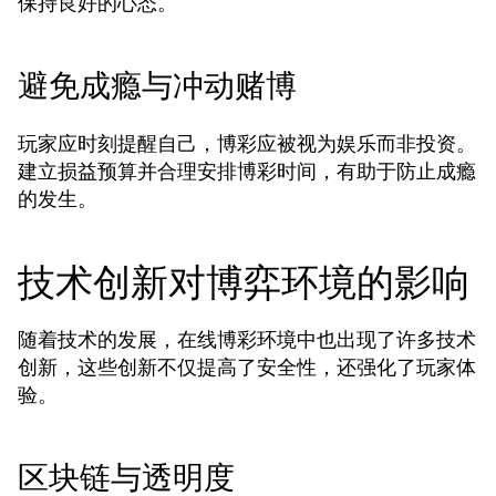
保持良好的心态。
避免成瘾与冲动赌博
玩家应时刻提醒自己，博彩应被视为娱乐而非投资。
建立损益预算并合理安排博彩时间，有助于防止成瘾
的发生。
技术创新对博弈环境的影响
随着技术的发展，在线博彩环境中也出现了许多技术
创新，这些创新不仅提高了安全性，还强化了玩家体
验。
区块链与透明度