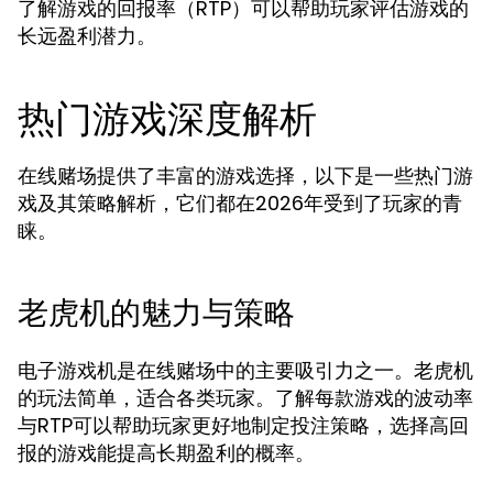
了解游戏的回报率（RTP）可以帮助玩家评估游戏的
长远盈利潜力。
热门游戏深度解析
在线赌场提供了丰富的游戏选择，以下是一些热门游
戏及其策略解析，它们都在2026年受到了玩家的青
睐。
老虎机的魅力与策略
电子游戏机是在线赌场中的主要吸引力之一。老虎机
的玩法简单，适合各类玩家。了解每款游戏的波动率
与RTP可以帮助玩家更好地制定投注策略，选择高回
报的游戏能提高长期盈利的概率。