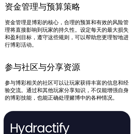
资金管理与预算策略
资金管理是博彩的核心，合理的预算和有效的风险管
理将直接影响到玩家的持久性。设定每天的最大损失
和盈利目标，遵守这些规则，可以帮助您更理智地进
行博彩活动。
参与社区与分享资源
参与博彩相关的社区可以让玩家获得丰富的信息和经
验交流。通过和其他玩家分享知识，不仅能增强自身
的博彩技能，也能正确处理赌博中的各种情况。
Hydractify