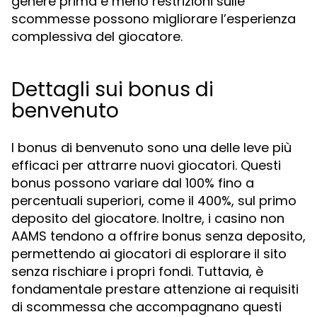
genere prima e meno restrizioni sulle
scommesse possono migliorare l’esperienza
complessiva del giocatore.
Dettagli sui bonus di
benvenuto
I bonus di benvenuto sono una delle leve più
efficaci per attrarre nuovi giocatori. Questi
bonus possono variare dal 100% fino a
percentuali superiori, come il 400%, sul primo
deposito del giocatore. Inoltre, i casino non
AAMS tendono a offrire bonus senza deposito,
permettendo ai giocatori di esplorare il sito
senza rischiare i propri fondi. Tuttavia, è
fondamentale prestare attenzione ai requisiti
di scommessa che accompagnano questi