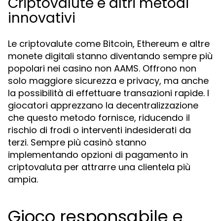
Criptovalute e altri metodi
innovativi
Le criptovalute come Bitcoin, Ethereum e altre
monete digitali stanno diventando sempre più
popolari nei casino non AAMS. Offrono non
solo maggiore sicurezza e privacy, ma anche
la possibilità di effettuare transazioni rapide. I
giocatori apprezzano la decentralizzazione
che questo metodo fornisce, riducendo il
rischio di frodi o interventi indesiderati da
terzi. Sempre più casinò stanno
implementando opzioni di pagamento in
criptovaluta per attrarre una clientela più
ampia.
Gioco responsabile e