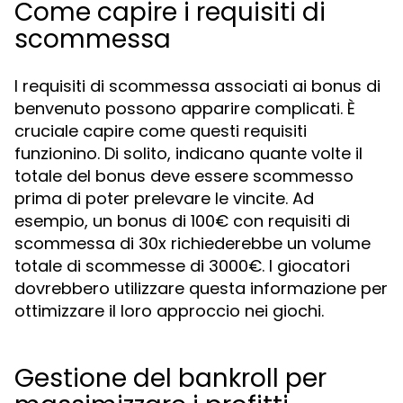
Come capire i requisiti di
scommessa
I requisiti di scommessa associati ai bonus di
benvenuto possono apparire complicati. È
cruciale capire come questi requisiti
funzionino. Di solito, indicano quante volte il
totale del bonus deve essere scommesso
prima di poter prelevare le vincite. Ad
esempio, un bonus di 100€ con requisiti di
scommessa di 30x richiederebbe un volume
totale di scommesse di 3000€. I giocatori
dovrebbero utilizzare questa informazione per
ottimizzare il loro approccio nei giochi.
Gestione del bankroll per