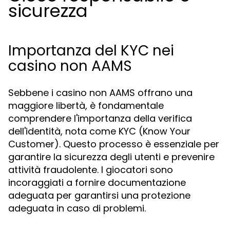
sicurezza
Importanza del KYC nei
casino non AAMS
Sebbene i casino non AAMS offrano una
maggiore libertà, è fondamentale
comprendere l'importanza della verifica
dell'identità, nota come KYC (Know Your
Customer). Questo processo è essenziale per
garantire la sicurezza degli utenti e prevenire
attività fraudolente. I giocatori sono
incoraggiati a fornire documentazione
adeguata per garantirsi una protezione
adeguata in caso di problemi.