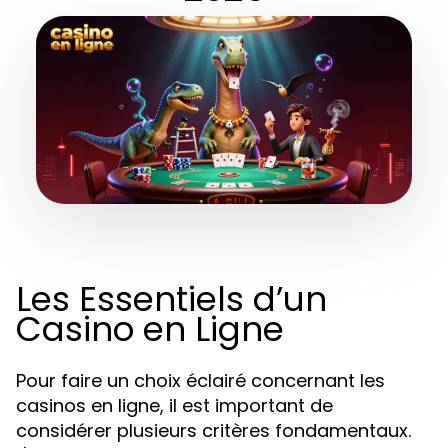
Les Essentiels d’un
Casino en Ligne
Pour faire un choix éclairé concernant les
casinos en ligne, il est important de
considérer plusieurs critères fondamentaux.