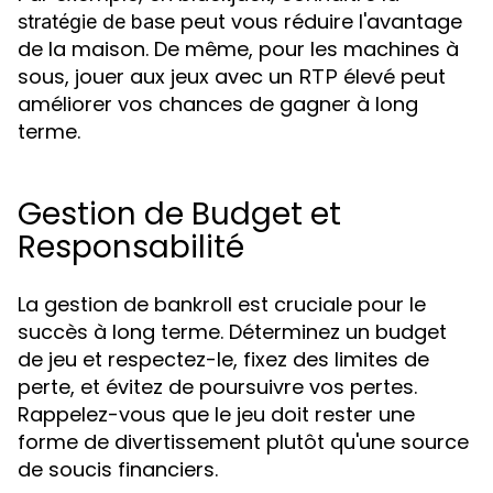
peut vous réduire l'avantage
stratégie de base
de la maison. De même, pour les machines à
sous, jouer aux jeux avec un
élevé peut
RTP
améliorer vos chances de gagner à long
terme.
Gestion de Budget et
Responsabilité
La gestion de bankroll est cruciale pour le
succès à long terme. Déterminez un budget
de jeu et respectez-le, fixez des limites de
perte, et évitez de poursuivre vos pertes.
Rappelez-vous que le jeu doit rester une
forme de divertissement plutôt qu'une source
de soucis financiers.