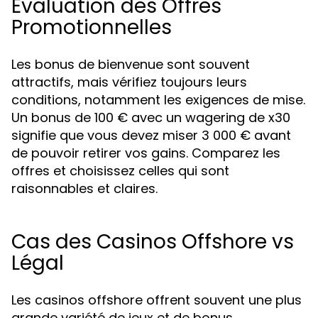
Évaluation des Offres
Promotionnelles
Les bonus de bienvenue sont souvent
attractifs, mais vérifiez toujours leurs
conditions, notamment les exigences de mise.
Un bonus de 100 € avec un wagering de x30
signifie que vous devez miser 3 000 € avant
de pouvoir retirer vos gains. Comparez les
offres et choisissez celles qui sont
raisonnables et claires.
Cas des Casinos Offshore vs
Légal
Les casinos offshore offrent souvent une plus
grande variété de jeux et de bonus.