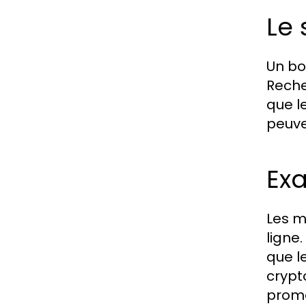
Le 
Un bo
Reche
que le
peuve
Ex
Les m
ligne.
que l
crypt
prome