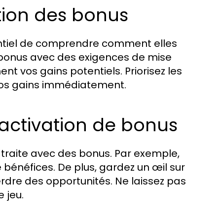
tion des bonus
essentiel de comprendre comment elles
s bonus avec des exigences de mise
nt vos gains potentiels. Priorisez les
 vos gains immédiatement.
l'activation de bonus
n traite avec des bonus. Par exemple,
de bénéfices. De plus, gardez un œil sur
erdre des opportunités. Ne laissez pas
 jeu.