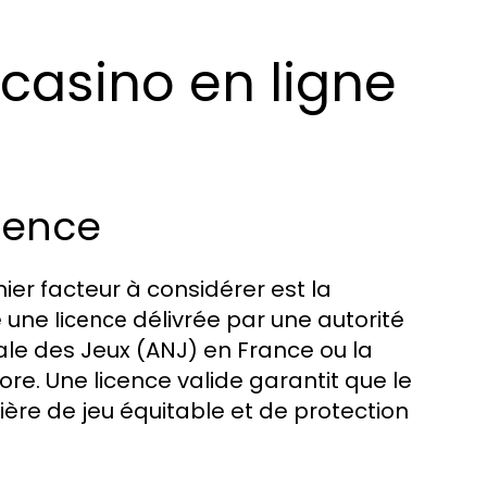
casino en ligne
icence
ier facteur à considérer est la
e une
délivrée par une autorité
licence
nale des Jeux (ANJ) en France ou la
re. Une licence valide garantit que le
ère de jeu équitable et de protection