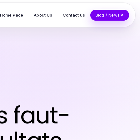
Home Page
About Us
Contact us
Blog / News
 faut-