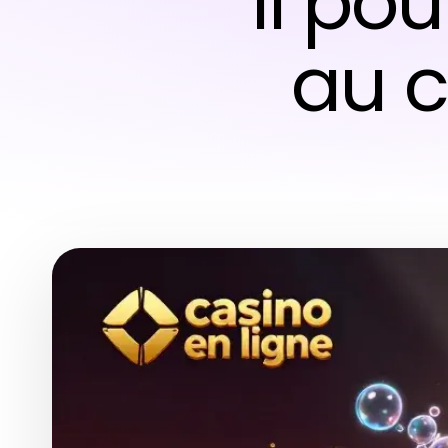
il pou
au c