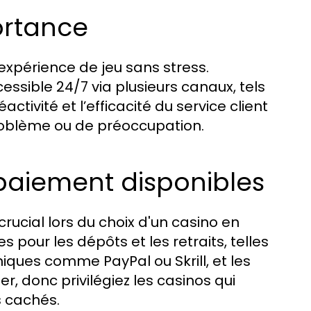
portance
 expérience de jeu sans stress.
ssible 24/7 via plusieurs canaux, tels
activité et l’efficacité du service client
roblème ou de préoccupation.
paiement disponibles
ucial lors du choix d'un casino en
es pour les dépôts et les retraits, telles
niques comme PayPal ou Skrill, et les
r, donc privilégiez les casinos qui
s cachés.