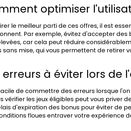
ment optimiser l'utilisa
tirer le meilleur parti de ces offres, il est 
ionnent. Par exemple, évitez d'accepter de
élevées, car cela peut réduire considérableme
 sans mise, qui vous permettent de retirer
 erreurs à éviter lors de 
t facile de commettre des erreurs lorsque l'o
 vérifier les jeux éligibles peut vous priver 
élais d'expiration des bonus pour éviter de p
onditions floues entraver votre expérience de