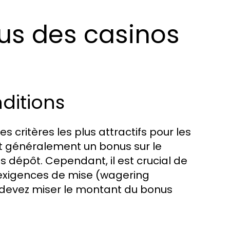
us des casinos
ditions
s critères les plus attractifs pour les
nt généralement un bonus sur le
s dépôt. Cependant, il est crucial de
 exigences de mise (wagering
s devez miser le montant du bonus