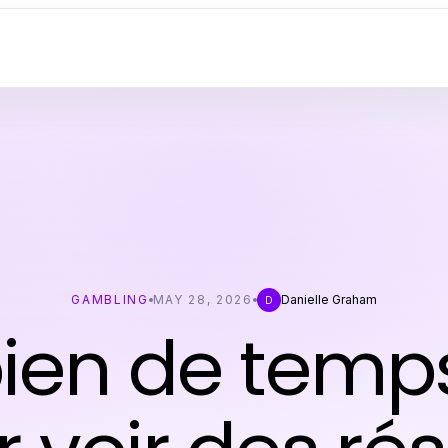
GAMBLING
MAY 28, 2026
Danielle Graham
D
en de temps