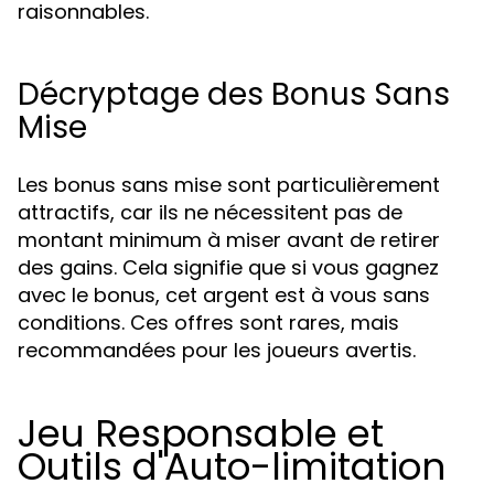
raisonnables.
Décryptage des Bonus Sans
Mise
Les bonus sans mise sont particulièrement
attractifs, car ils ne nécessitent pas de
montant minimum à miser avant de retirer
des gains. Cela signifie que si vous gagnez
avec le bonus, cet argent est à vous sans
conditions. Ces offres sont rares, mais
recommandées pour les joueurs avertis.
Jeu Responsable et
Outils d'Auto-limitation