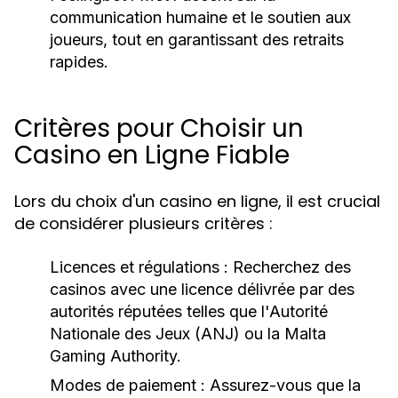
communication humaine et le soutien aux
joueurs, tout en garantissant des retraits
rapides.
Critères pour Choisir un
Casino en Ligne Fiable
Lors du choix d'un casino en ligne, il est crucial
de considérer plusieurs critères :
Licences et régulations :
Recherchez des
casinos avec une licence délivrée par des
autorités réputées telles que l'Autorité
Nationale des Jeux (ANJ) ou la Malta
Gaming Authority.
Modes de paiement :
Assurez-vous que la