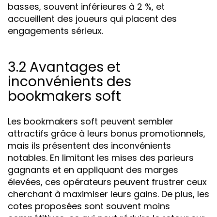
basses, souvent inférieures à 2 %, et
accueillent des joueurs qui placent des
engagements sérieux.
3.2 Avantages et
inconvénients des
bookmakers soft
Les bookmakers soft peuvent sembler
attractifs grâce à leurs bonus promotionnels,
mais ils présentent des inconvénients
notables. En limitant les mises des parieurs
gagnants et en appliquant des marges
élevées, ces opérateurs peuvent frustrer ceux
cherchant à maximiser leurs gains. De plus, les
cotes proposées sont souvent moins