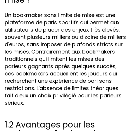
Un bookmaker sans limite de mise est une
plateforme de paris sportifs qui permet aux
utilisateurs de placer des enjeux très élevés,
souvent plusieurs milliers ou dizaine de milliers
d'euros, sans imposer de plafonds stricts sur
les mises. Contrairement aux bookmakers
traditionnels qui limitent les mises des
parieurs gagnants après quelques succès,
ces bookmakers accueillent les joueurs qui
recherchent une expérience de pari sans
restrictions. L'absence de limites théoriques
fait d'eux un choix privilégié pour les parieurs
sérieux.
1.2 Avantages pour les