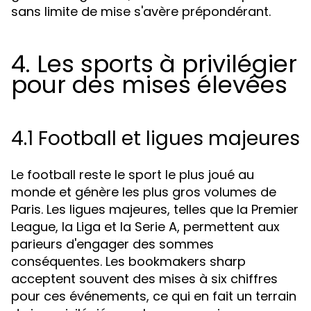
sans limite de mise s'avère prépondérant.
4. Les sports à privilégier
pour des mises élevées
4.1 Football et ligues majeures
Le football reste le sport le plus joué au
monde et génère les plus gros volumes de
Paris. Les ligues majeures, telles que la Premier
League, la Liga et la Serie A, permettent aux
parieurs d'engager des sommes
conséquentes. Les bookmakers sharp
acceptent souvent des mises à six chiffres
pour ces événements, ce qui en fait un terrain