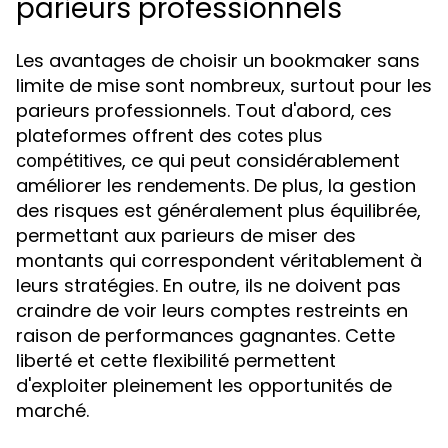
parieurs professionnels
Les avantages de choisir un bookmaker sans
limite de mise sont nombreux, surtout pour les
parieurs professionnels. Tout d'abord, ces
plateformes offrent des
cotes plus
, ce qui peut considérablement
compétitives
améliorer les rendements. De plus, la gestion
des risques est généralement plus équilibrée,
permettant aux parieurs de miser des
montants qui correspondent véritablement à
leurs stratégies. En outre, ils ne doivent pas
craindre de voir leurs comptes restreints en
raison de performances gagnantes. Cette
liberté et cette flexibilité permettent
d'exploiter pleinement les opportunités de
marché.