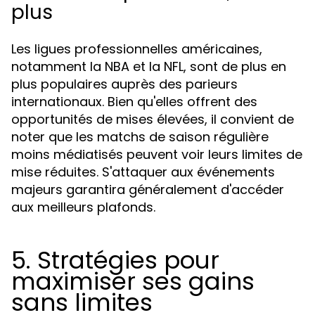
plus
Les ligues professionnelles américaines,
notamment la NBA et la NFL, sont de plus en
plus populaires auprès des parieurs
internationaux. Bien qu'elles offrent des
opportunités de mises élevées, il convient de
noter que les matchs de saison régulière
moins médiatisés peuvent voir leurs limites de
mise réduites. S'attaquer aux événements
majeurs garantira généralement d'accéder
aux meilleurs plafonds.
5. Stratégies pour
maximiser ses gains
sans limites