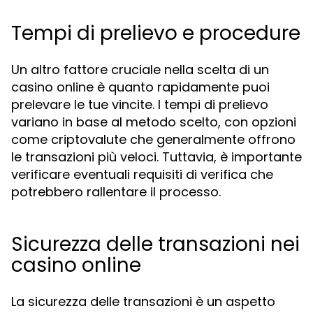
Tempi di prelievo e procedure
Un altro fattore cruciale nella scelta di un
casino online è quanto rapidamente puoi
prelevare le tue vincite. I tempi di prelievo
variano in base al metodo scelto, con opzioni
come criptovalute che generalmente offrono
le transazioni più veloci. Tuttavia, è importante
verificare eventuali requisiti di verifica che
potrebbero rallentare il processo.
Sicurezza delle transazioni nei
casino online
La sicurezza delle transazioni è un aspetto