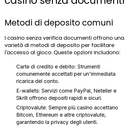
casino senza documenti
Metodi di deposito comuni
I casino senza verifica documenti offrono una
varietà di metodi di deposito per facilitare
l'accesso al gioco. Queste opzioni includono:
Carte di credito e debito: Strumenti
comunemente accettati per un'immediata
ricarica del conto.
E-wallets: Servizi come PayPal, Neteller e
Skrill offrono depositi rapidi e sicuri.
Criptovalute: Sempre più casino accettano
Bitcoin, Ethereum e altre criptovalute,
garantendo la privacy degli utenti.