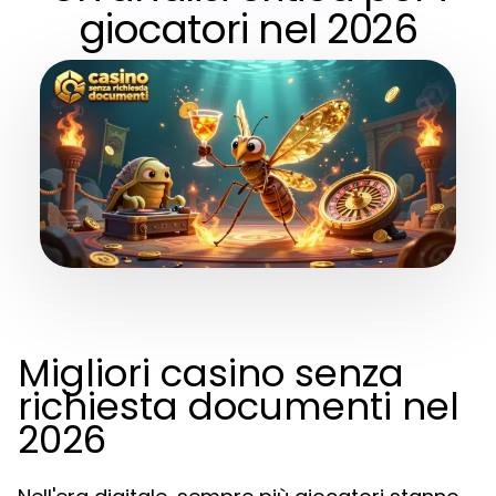
giocatori nel 2026
Migliori casino senza
richiesta documenti nel
2026