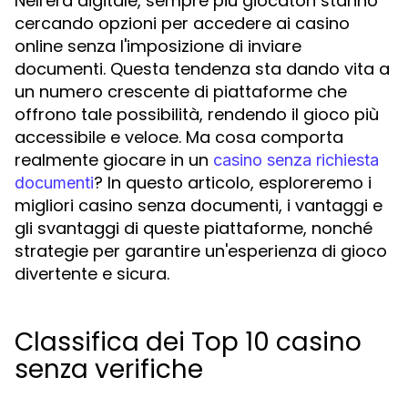
Nell'era digitale, sempre più giocatori stanno
cercando opzioni per accedere ai casino
online senza l'imposizione di inviare
documenti. Questa tendenza sta dando vita a
un numero crescente di piattaforme che
offrono tale possibilità, rendendo il gioco più
accessibile e veloce. Ma cosa comporta
realmente giocare in un
casino senza richiesta
? In questo articolo, esploreremo i
documenti
migliori casino senza documenti, i vantaggi e
gli svantaggi di queste piattaforme, nonché
strategie per garantire un'esperienza di gioco
divertente e sicura.
Classifica dei Top 10 casino
senza verifiche