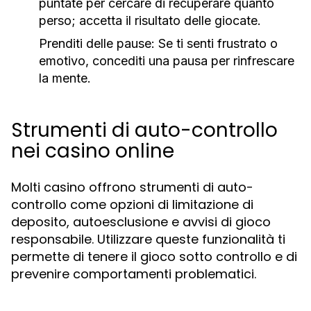
puntate per cercare di recuperare quanto
perso; accetta il risultato delle giocate.
Prenditi delle pause: Se ti senti frustrato o
emotivo, concediti una pausa per rinfrescare
la mente.
Strumenti di auto-controllo
nei casino online
Molti casino offrono strumenti di auto-
controllo come opzioni di limitazione di
deposito, autoesclusione e avvisi di gioco
responsabile. Utilizzare queste funzionalità ti
permette di tenere il gioco sotto controllo e di
prevenire comportamenti problematici.