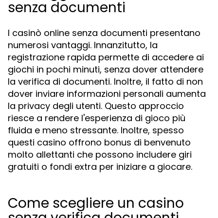
senza documenti
I casinò online senza documenti presentano
numerosi vantaggi. Innanzitutto, la
registrazione rapida permette di accedere ai
giochi in pochi minuti, senza dover attendere
la verifica di documenti. Inoltre, il fatto di non
dover inviare informazioni personali aumenta
la privacy degli utenti. Questo approccio
riesce a rendere l'esperienza di gioco più
fluida e meno stressante. Inoltre, spesso
questi casino offrono bonus di benvenuto
molto allettanti che possono includere giri
gratuiti o fondi extra per iniziare a giocare.
Come scegliere un casino
senza verifica documenti