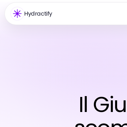
Hydractify
Il Gi