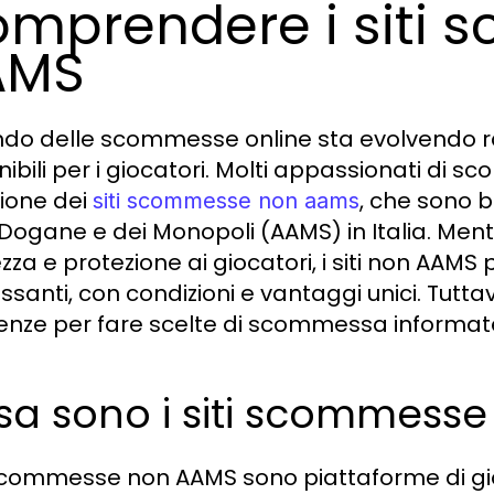
mprendere i siti
AMS
ndo delle scommesse online sta evolvendo ra
nibili per i giocatori. Molti appassionati di 
ione dei
, che sono 
siti scommesse non aams
 Dogane e dei Monopoli (AAMS) in Italia. Mentr
ezza e protezione ai giocatori, i siti non AAM
essanti, con condizioni e vantaggi unici. Tutt
renze per fare scelte di scommessa informate
sa sono i siti scommess
i scommesse non AAMS sono piattaforme di g