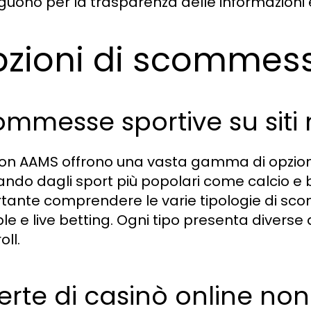
nguono per la trasparenza delle informazioni e 
zioni di scommesse
ommesse sportive su siti
i non AAMS offrono una vasta gamma di opzio
ando dagli sport più popolari come calcio e 
tante comprendere le varie tipologie di s
ple e live betting. Ogni tipo presenta diverse
ll.
erte di casinò online no