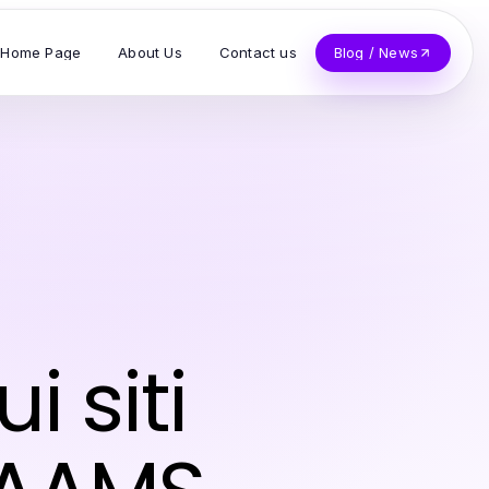
Home Page
About Us
Contact us
Blog / News
i siti