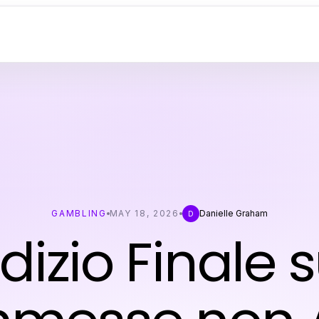
GAMBLING
MAY 18, 2026
Danielle Graham
D
udizio Finale su