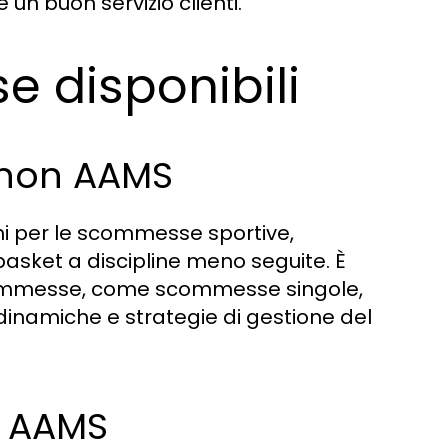
un buon servizio clienti.
 disponibili
 non AAMS
ni per le scommesse sportive,
basket a discipline meno seguite. È
commesse, come scommesse singole,
 dinamiche e strategie di gestione del
n AAMS