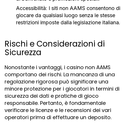
Accessibilità:
I siti non AAMS consentono di
giocare da qualsiasi luogo senza le stesse
restrizioni imposte dalla legislazione italiana.
Rischi e Considerazioni di
Sicurezza
Nonostante i vantaggi, i casino non AAMS
comportano dei rischi. La mancanza di una
regolazione rigorosa può significare una
minore protezione per i giocatori in termini di
sicurezza dei dati e pratiche di gioco
responsabile. Pertanto, è fondamentale
verificare le licenze e le recensioni dei vari
operatori prima di effettuare un deposito.