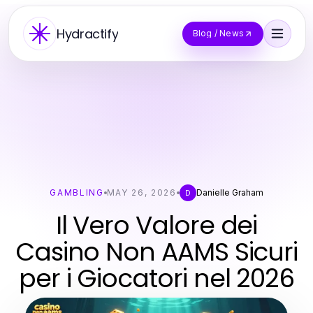
Hydractify
Blog / News
GAMBLING
MAY 26, 2026
Danielle Graham
D
Il Vero Valore dei
Casino Non AAMS Sicuri
per i Giocatori nel 2026