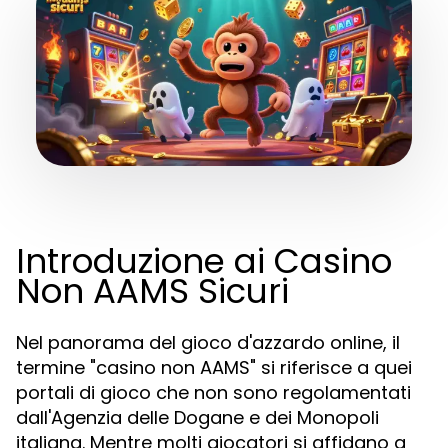
Introduzione ai Casino
Non AAMS Sicuri
Nel panorama del gioco d'azzardo online, il
termine "casino non AAMS" si riferisce a quei
portali di gioco che non sono regolamentati
dall'Agenzia delle Dogane e dei Monopoli
italiana. Mentre molti giocatori si affidano a