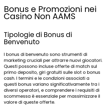
Bonus e Promozioni nei
Casino Non AAMS
Tipologie di Bonus di
Benvenuto
I bonus di benvenuto sono strumenti di
marketing cruciali per attrarre nuovi giocatori.
Questi possono incluse offerte di match sul
primo deposito, giri gratuiti sulle slot o bonus
cash. I termini e le condizioni associati a
questi bonus variano significativamente tra i
diversi operatori, e comprendere i requisiti di
scommessa è essenziale per massimizzare il
valore di queste offerte.