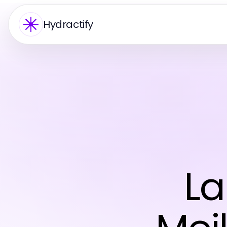
Hydractify
La