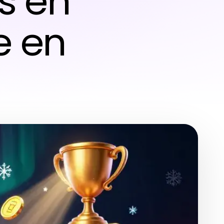
s en
e en