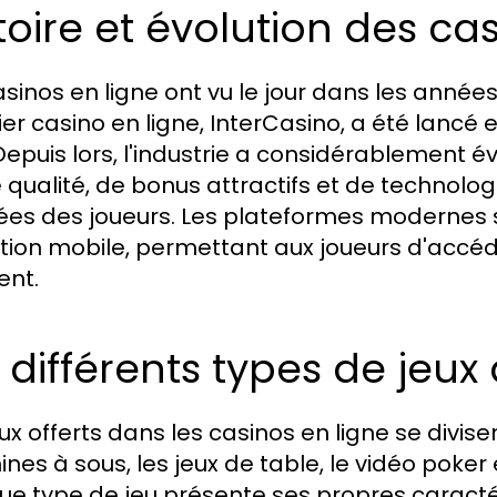
toire et évolution des ca
asinos en ligne ont vu le jour dans les année
er casino en ligne, InterCasino, a été lancé e
 Depuis lors, l'industrie a considérablement é
 qualité, de bonus attractifs et de technolog
es des joueurs. Les plateformes modernes 
sation mobile, permettant aux joueurs d'accéde
nt.
 différents types de jeux
ux offerts dans les casinos en ligne se divise
nes à sous, les jeux de table, le vidéo poker e
e type de jeu présente ses propres caractér