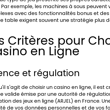
. Par exemple, les machines à sous peuvent va
exes avec des fonctionnalités bonus et des j
de table exigent souvent une stratégie plus 
s Critères pour Choi
sino en Ligne
ence et régulation
'il s'agit de choisir un casino en ligne, il est
ce valide émise par une autorité de régulation
ation des jeux en ligne (ARJEL) en France. U
ité de vos données personnelles et de vos fo