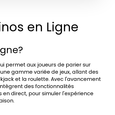
nos en Ligne
igne?
i permet aux joueurs de parier sur
t une gamme variée de jeux, allant des
jack et la roulette. Avec l'avancement
 intègrent des fonctionnalités
 en direct, pour simuler l'expérience
aison.