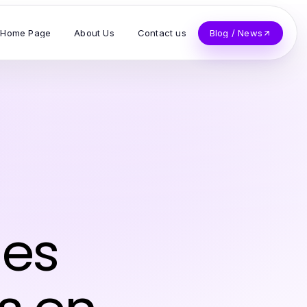
Home Page
About Us
Contact us
Blog / News
des