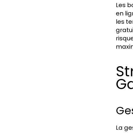
Les b
en li
les t
gratu
risqu
maxim
St
Ga
Ges
La ge