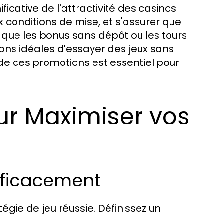
icative de l'attractivité des casinos
x conditions de mise, et s'assurer que
es que les bonus sans dépôt ou les tours
sions idéales d'essayer des jeux sans
de ces promotions est essentiel pour
ur Maximiser vos
efficacement
tégie de jeu réussie. Définissez un