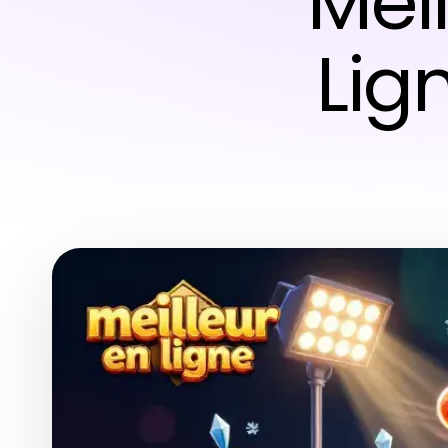
Mei
Lig