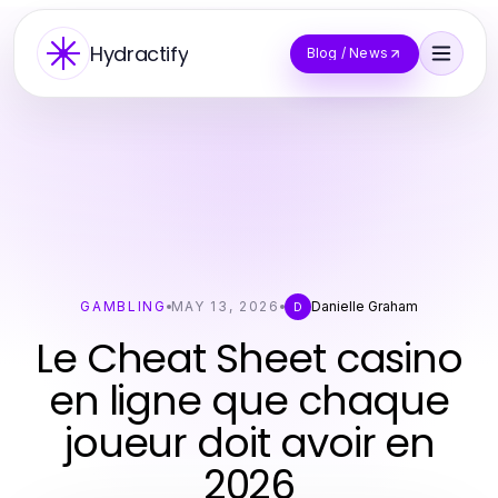
Hydractify
Blog / News
GAMBLING
MAY 13, 2026
Danielle Graham
D
Le Cheat Sheet casino
en ligne que chaque
joueur doit avoir en
2026