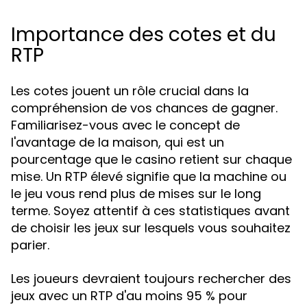
Importance des cotes et du
RTP
Les cotes jouent un rôle crucial dans la
compréhension de vos chances de gagner.
Familiarisez-vous avec le concept de
l'avantage de la maison, qui est un
pourcentage que le casino retient sur chaque
mise. Un RTP élevé signifie que la machine ou
le jeu vous rend plus de mises sur le long
terme. Soyez attentif à ces statistiques avant
de choisir les jeux sur lesquels vous souhaitez
parier.
Les joueurs devraient toujours rechercher des
jeux avec un RTP d'au moins 95 % pour