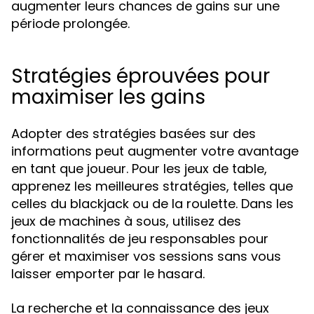
augmenter leurs chances de gains sur une
période prolongée.
Stratégies éprouvées pour
maximiser les gains
Adopter des stratégies basées sur des
informations peut augmenter votre avantage
en tant que joueur. Pour les jeux de table,
apprenez les meilleures stratégies, telles que
celles du blackjack ou de la roulette. Dans les
jeux de machines à sous, utilisez des
fonctionnalités de jeu responsables pour
gérer et maximiser vos sessions sans vous
laisser emporter par le hasard.
La recherche et la connaissance des jeux