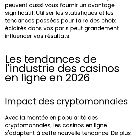
peuvent aussi vous fournir un avantage
significatif. Utiliser les statistiques et les
tendances passées pour faire des choix
éclairés dans vos paris peut grandement
influencer vos résultats.
Les tendances de
l'industrie des casinos
en ligne en 2026
Impact des cryptomonnaies
Avec la montée en popularité des
cryptomonnaies, les casinos en ligne
s'adaptent à cette nouvelle tendance. De plus