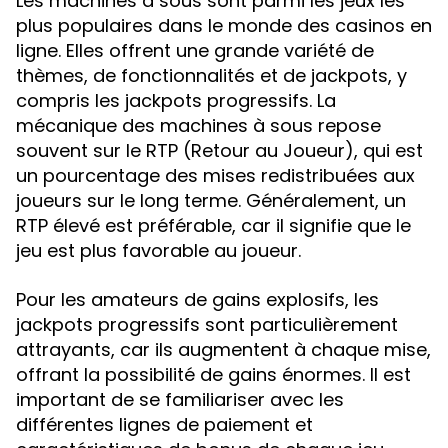
Les machines à sous sont parmi les jeux les
plus populaires dans le monde des casinos en
ligne. Elles offrent une grande variété de
thèmes, de fonctionnalités et de jackpots, y
compris les jackpots progressifs. La
mécanique des machines à sous repose
souvent sur le RTP (Retour au Joueur), qui est
un pourcentage des mises redistribuées aux
joueurs sur le long terme. Généralement, un
RTP élevé est préférable, car il signifie que le
jeu est plus favorable au joueur.
Pour les amateurs de gains explosifs, les
jackpots progressifs sont particulièrement
attrayants, car ils augmentent à chaque mise,
offrant la possibilité de gains énormes. Il est
important de se familiariser avec les
différentes lignes de paiement et