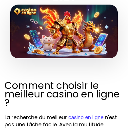
Comment choisir le
meilleur casino en ligne
?
La recherche du meilleur
n'est
casino en ligne
pas une tâche facile. Avec la multitude