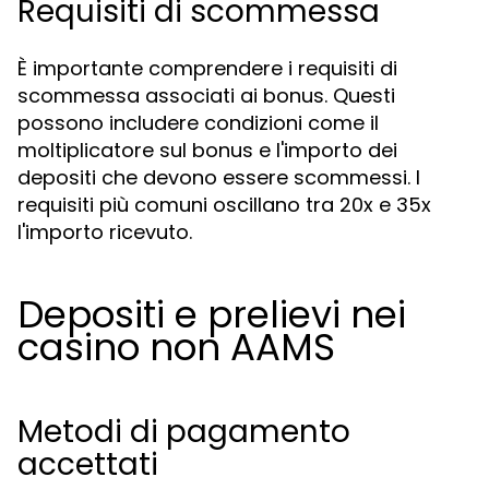
Requisiti di scommessa
È importante comprendere i requisiti di
scommessa associati ai bonus. Questi
possono includere condizioni come il
moltiplicatore sul bonus e l'importo dei
depositi che devono essere scommessi. I
requisiti più comuni oscillano tra 20x e 35x
l'importo ricevuto.
Depositi e prelievi nei
casino non AAMS
Metodi di pagamento
accettati