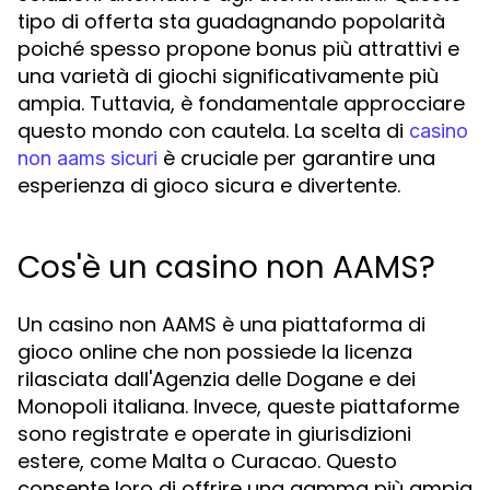
tipo di offerta sta guadagnando popolarità
poiché spesso propone bonus più attrattivi e
una varietà di giochi significativamente più
ampia. Tuttavia, è fondamentale approcciare
questo mondo con cautela. La scelta di
casino
è cruciale per garantire una
non aams sicuri
esperienza di gioco sicura e divertente.
Cos'è un casino non AAMS?
Un casino non AAMS è una piattaforma di
gioco online che non possiede la licenza
rilasciata dall'Agenzia delle Dogane e dei
Monopoli italiana. Invece, queste piattaforme
sono registrate e operate in giurisdizioni
estere, come Malta o Curacao. Questo
consente loro di offrire una gamma più ampia