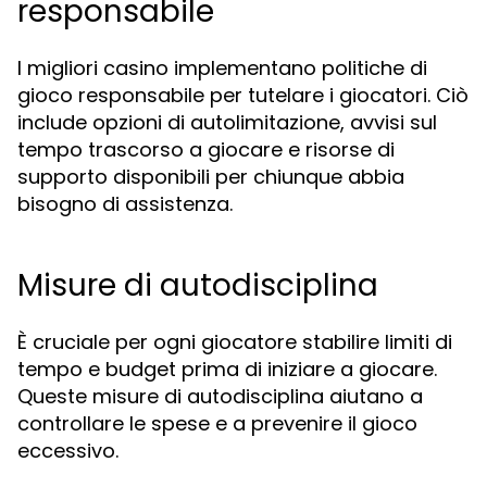
responsabile
I migliori casino implementano politiche di
gioco responsabile per tutelare i giocatori. Ciò
include opzioni di autolimitazione, avvisi sul
tempo trascorso a giocare e risorse di
supporto disponibili per chiunque abbia
bisogno di assistenza.
Misure di autodisciplina
È cruciale per ogni giocatore stabilire limiti di
tempo e budget prima di iniziare a giocare.
Queste misure di autodisciplina aiutano a
controllare le spese e a prevenire il gioco
eccessivo.