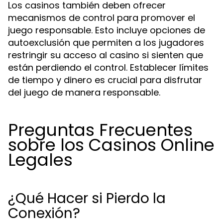
Los casinos también deben ofrecer
mecanismos de control para promover el
juego responsable. Esto incluye opciones de
autoexclusión que permiten a los jugadores
restringir su acceso al casino si sienten que
están perdiendo el control. Establecer límites
de tiempo y dinero es crucial para disfrutar
del juego de manera responsable.
Preguntas Frecuentes
sobre los Casinos Online
Legales
¿Qué Hacer si Pierdo la
Conexión?