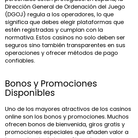
Dirección General de Ordenación del Juego
(DGOJ) regula a los operadores, lo que
significa que debes elegir plataformas que
estén registradas y cumplan con la
normativa. Estos casinos no solo deben ser
seguros sino también transparentes en sus
operaciones y ofrecer métodos de pago
confiables.
Bonos y Promociones
Disponibles
Uno de los mayores atractivos de los casinos
online son los bonos y promociones. Muchos
ofrecen bonos de bienvenida, giros gratis y
promociones especiales que añaden valor a