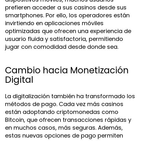
prefieren acceder a sus casinos desde sus
smartphones. Por ello, los operadores están
invirtiendo en aplicaciones móviles
optimizadas que ofrecen una experiencia de
usuario fluida y satisfactoria, permitiendo
jugar con comodidad desde donde sea.
Cambio hacia Monetización
Digital
La digitalización también ha transformado los
métodos de pago. Cada vez más casinos
están adoptando criptomonedas como
Bitcoin, que ofrecen transacciones rápidas y
en muchos casos, más seguras. Además,
estas nuevas opciones de pago permiten