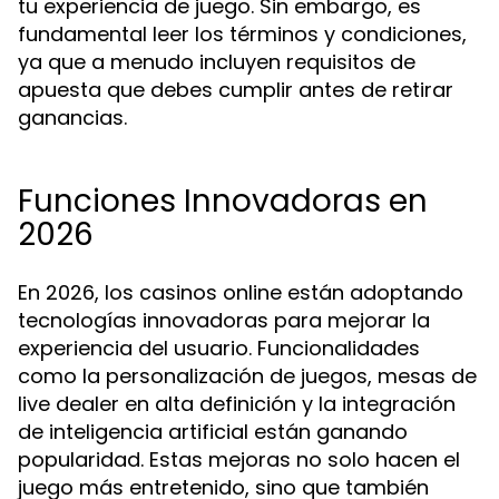
tu experiencia de juego. Sin embargo, es
fundamental leer los términos y condiciones,
ya que a menudo incluyen requisitos de
apuesta que debes cumplir antes de retirar
ganancias.
Funciones Innovadoras en
2026
En 2026, los casinos online están adoptando
tecnologías innovadoras para mejorar la
experiencia del usuario. Funcionalidades
como la personalización de juegos, mesas de
live dealer en alta definición y la integración
de inteligencia artificial están ganando
popularidad. Estas mejoras no solo hacen el
juego más entretenido, sino que también