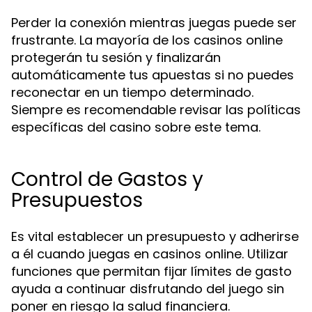
Perder la conexión mientras juegas puede ser
frustrante. La mayoría de los casinos online
protegerán tu sesión y finalizarán
automáticamente tus apuestas si no puedes
reconectar en un tiempo determinado.
Siempre es recomendable revisar las políticas
específicas del casino sobre este tema.
Control de Gastos y
Presupuestos
Es vital establecer un presupuesto y adherirse
a él cuando juegas en casinos online. Utilizar
funciones que permitan fijar límites de gasto
ayuda a continuar disfrutando del juego sin
poner en riesgo la salud financiera.