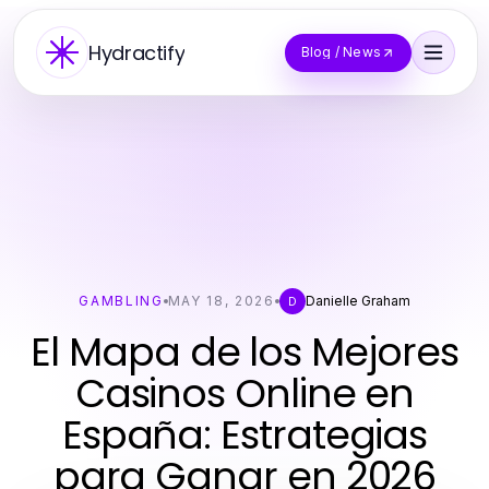
Hydractify
Blog / News
GAMBLING
MAY 18, 2026
Danielle Graham
D
El Mapa de los Mejores
Casinos Online en
España: Estrategias
para Ganar en 2026