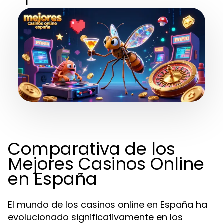
Comparativa de los
Mejores Casinos Online
en España
El mundo de los casinos online en España ha
evolucionado significativamente en los