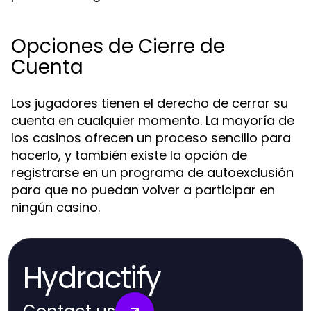
Opciones de Cierre de
Cuenta
Los jugadores tienen el derecho de cerrar su
cuenta en cualquier momento. La mayoría de
los casinos ofrecen un proceso sencillo para
hacerlo, y también existe la opción de
registrarse en un programa de autoexclusión
para que no puedan volver a participar en
ningún casino.
Hydractify