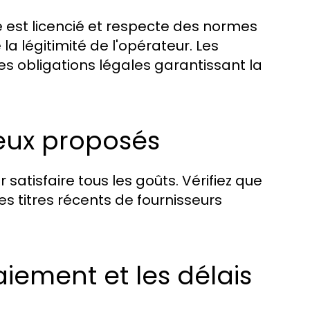
ne est licencié et respecte des normes
 la légitimité de l'opérateur. Les
s obligations légales garantissant la
jeux proposés
atisfaire tous les goûts. Vérifiez que
es titres récents de fournisseurs
aiement et les délais