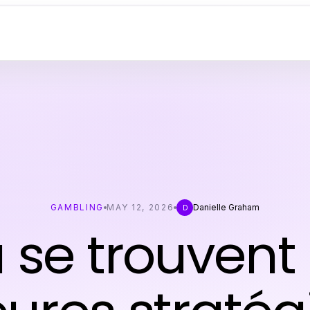
GAMBLING
MAY 12, 2026
Danielle Graham
D
 se trouvent 