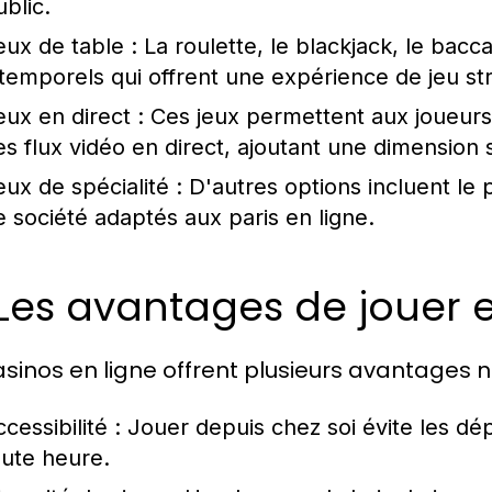
ublic.
eux de table :
La roulette, le blackjack, le bacc
ntemporels qui offrent une expérience de jeu st
eux en direct :
Ces jeux permettent aux joueurs d
es flux vidéo en direct, ajoutant une dimension s
eux de spécialité :
D'autres options incluent le 
e société adaptés aux paris en ligne.
 Les avantages de jouer 
asinos en ligne offrent plusieurs avantages n
cessibilité :
Jouer depuis chez soi évite les dép
oute heure.