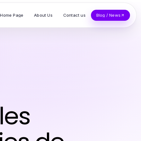
Home Page
About Us
Contact us
Blog / News
les