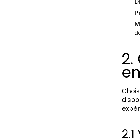
Di
P
M
d
2.
en
Chois
dispo
expér
2.1