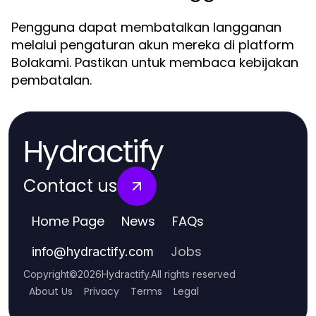
Pengguna dapat membatalkan langganan
melalui pengaturan akun mereka di platform
Bolakami. Pastikan untuk membaca kebijakan
pembatalan.
Hydractify
Contact us
Home Page
News
FAQs
Jobs
info
@
hydractify.com
Copyright
©
2026
Hydractify
.
All rights reserved
About Us
Privacy
Terms
Legal