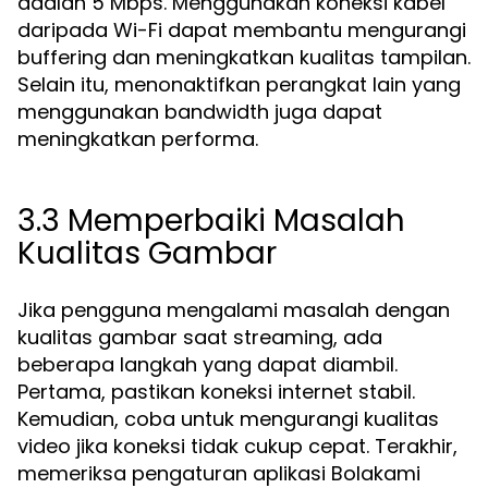
adalah 5 Mbps. Menggunakan koneksi kabel
daripada Wi-Fi dapat membantu mengurangi
buffering dan meningkatkan kualitas tampilan.
Selain itu, menonaktifkan perangkat lain yang
menggunakan bandwidth juga dapat
meningkatkan performa.
3.3 Memperbaiki Masalah
Kualitas Gambar
Jika pengguna mengalami masalah dengan
kualitas gambar saat streaming, ada
beberapa langkah yang dapat diambil.
Pertama, pastikan koneksi internet stabil.
Kemudian, coba untuk mengurangi kualitas
video jika koneksi tidak cukup cepat. Terakhir,
memeriksa pengaturan aplikasi Bolakami