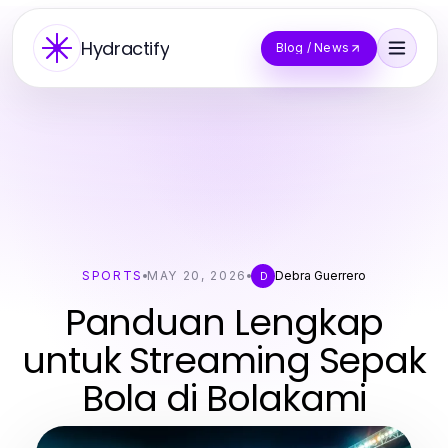
Hydractify
Blog / News
SPORTS
MAY 20, 2026
Debra Guerrero
D
Panduan Lengkap
untuk Streaming Sepak
Bola di Bolakami