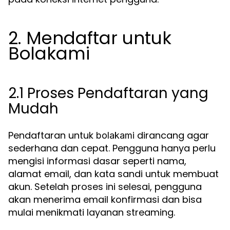
2. Mendaftar untuk
Bolakami
2.1 Proses Pendaftaran yang
Mudah
Pendaftaran untuk
dirancang agar
bolakami
sederhana dan cepat. Pengguna hanya perlu
mengisi informasi dasar seperti nama,
alamat email, dan kata sandi untuk membuat
akun. Setelah proses ini selesai, pengguna
akan menerima email konfirmasi dan bisa
mulai menikmati layanan streaming.