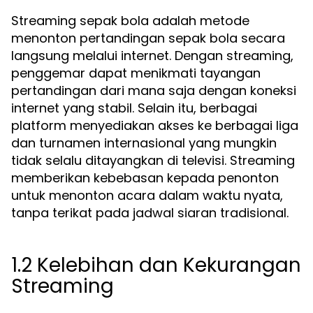
Streaming sepak bola adalah metode
menonton pertandingan sepak bola secara
langsung melalui internet. Dengan streaming,
penggemar dapat menikmati tayangan
pertandingan dari mana saja dengan koneksi
internet yang stabil. Selain itu, berbagai
platform menyediakan akses ke berbagai liga
dan turnamen internasional yang mungkin
tidak selalu ditayangkan di televisi. Streaming
memberikan kebebasan kepada penonton
untuk menonton acara dalam waktu nyata,
tanpa terikat pada jadwal siaran tradisional.
1.2 Kelebihan dan Kekurangan
Streaming