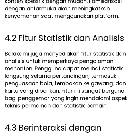
konten spesifik dengan mudah. Familiarisasi
dengan antarmuka akan meningkatkan
kenyamanan saat menggunakan platform.
4.2 Fitur Statistik dan Analisis
Bolakami juga menyediakan fitur statistik dan
analisis untuk memperkaya pengalaman
menonton. Pengguna dapat melihat statistik
langsung selama pertandingan, termasuk
penguasaan bola, tembakan ke gawang, dan
kartu yang diberikan. Fitur ini sangat berguna
bagi penggemar yang ingin mendalami aspek
teknis permainan dan statistik pemain.
4.3 Berinteraksi dengan